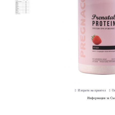
Изпрати на приятел
О
Информация за Съо