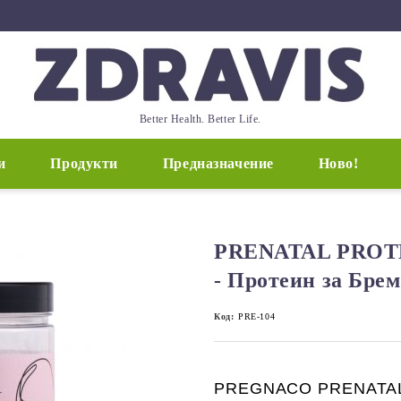
Better Health. Better Life.
и
Продукти
Предназначение
Ново!
PRENATAL PROTE
- Протеин за Бре
Код:
PRE-104
PREGNACO PRENATAL