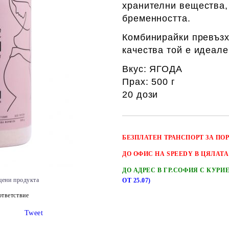
хранителни вещества, 
бременността.
Комбинирайки превъзх
качества той е идеале
Вкус: ЯГОДА
Прах: 500 г
20 дози
БЕЗПЛАТЕН
ТРАНСПОРТ
ЗА ПО
ДО ОФИС НА SPEEDY В ЦЯЛАТА
ДО АДРЕС В ГР.СОФИЯ С КУРИ
цени продукта
ОТ 25.07)
тветствие
Tweet