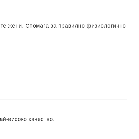
ите жени. Спомага за правилно физиологично
ай-високо качество.