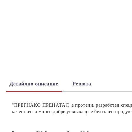
Детайлно описание
Ревюта
"
ПРЕГНАКО ПРЕНАТАЛ
е протеин, разработен специ
качествен и много добре усвояващ се белтъчен продукт