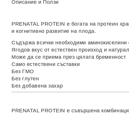
Описание и Ползи
PRENATAL PROTEIN
e богатa на протеин хр
и когнитивно развитие на плода.
Съдържа всички необходими аминокиселини с
Ягодов вкус от естествен произход и натура
Може да се приема през цялата бременност
Само естествени съставки
Без ГМО
Без глутен
Без добавена захар
PRENATAL PROTEIN
е съвършена комбинация