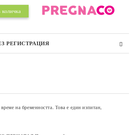
ЕЗ РЕГИСТРАЦИЯ
та за лични данни
те на работния ден.
 време на бременността. Това е един изпитан,