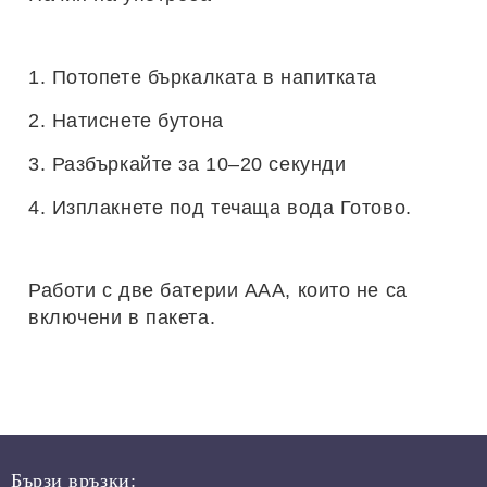
1. Потопете бъркалката в напитката
2. Натиснете бутона
3. Разбъркайте за 10–20 секунди
4. Изплакнете под течаща вода Готово.
Работи с две батерии AAA, които не са
включени в пакета.
Бързи връзки: