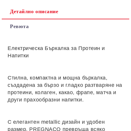
Детайлно описание
Ревюта
Електрическа Бъркалка за Протеин и
Напитки
Стилна, компактна и мощна бъркалка,
създадена за бързо и гладко разтваряне на
протеини, колаген, какао, фрапе, матча и
други прахообразни напитки.
С елегантен metallic дизайн и удобен
размер, PREGNACO превръща всяко