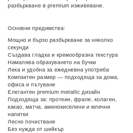
разбъркване в premium изживяване.
Основни предимства:
Мощно и бързо разбъркване за няколко
секунди
Създава гладка и кремообразна текстура
Намалява образуването на бучки
Лека и удобна за ежедневна употреба
Компактен размер — подходяща за дома,
офиса и пътуване
Елегантен premium metallic дизайн
Подходяща за: протеин, фрапе, колаген,
какао, матча, аминокиселини и млечни
напитки
Лесно почистване
Без нужда от шейкър