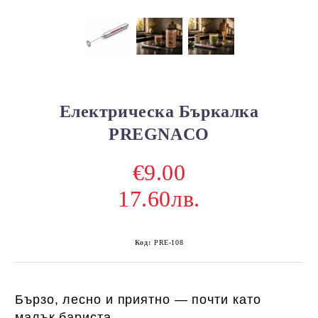
Електрическа Бъркалка
PREGNACO
€9.00
17.60лв.
Код:
PRE-108
Бързо, лесно и приятно — почти като
малък бариста.