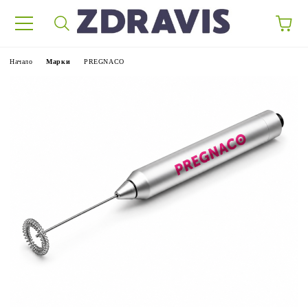
Начало
Марки
PREGNACO