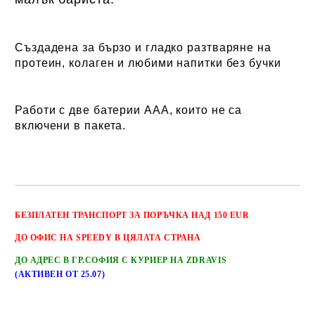
Създадена за бързо и гладко разтваряне на
протеин, колаген и любими напитки без бучки
Работи с две батерии AAA, които не са
включени в пакета.
Добави в желани
БЕЗПЛАТЕН
ТРАНСПОРТ
ЗА ПОРЪЧКА НАД 150 EUR
ДО ОФИС НА SPEEDY В ЦЯЛАТА СТРАНА
ДО АДРЕС В ГР.СОФИЯ С КУРИЕР НА ZDRAVIS
(АКТИВЕН ОТ 25.07)