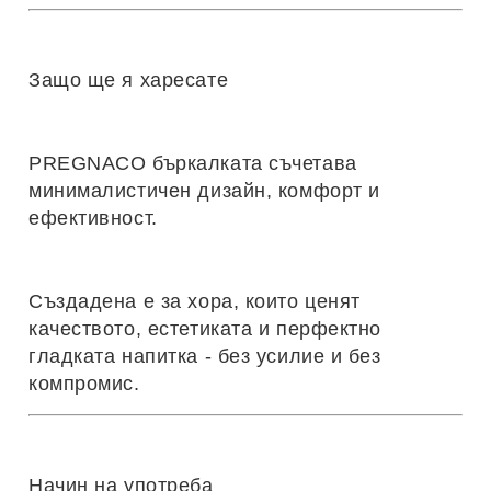
Защо ще я харесате
PREGNACO бъркалката съчетава
минималистичен дизайн, комфорт и
ефективност.
Създадена е за хора, които ценят
качеството, естетиката и перфектно
гладката напитка - без усилие и без
компромис.
Начин на употреба