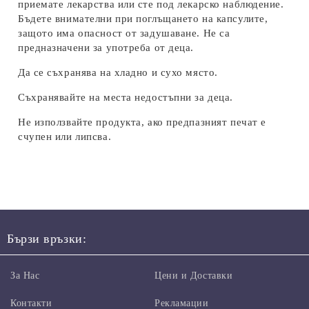
приемате лекарства или сте под лекарско наблюдение.
Бъдете внимателни при поглъщането на капсулите,
защото има опасност от задушаване. Не са
предназначени за употреба от деца.
Да се ​​съхранява на хладно и сухо място.
Съхранявайте на места недостъпни за деца.
Не използвайте продукта, ако предпазният печат е
счупен или липсва.
Бързи връзки:
За Нас
Цени и Доставки
Контакти
Рекламации