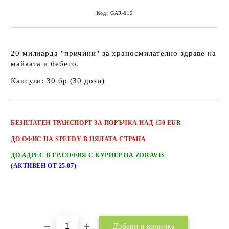
Код:
GAR-015
20 милиарда "причини" за храносмилателно здраве на
майката и бебето.
Капсули: 30 бр (30 дози)
Добави в желани
БЕЗПЛАТЕН
ТРАНСПОРТ
ЗА ПОРЪЧКА НАД 150 EUR
ДО ОФИС НА SPEEDY В ЦЯЛАТА СТРАНА
ДО АДРЕС В ГР.СОФИЯ С КУРИЕР НА ZDRAVIS
(АКТИВЕН ОТ 25.07)