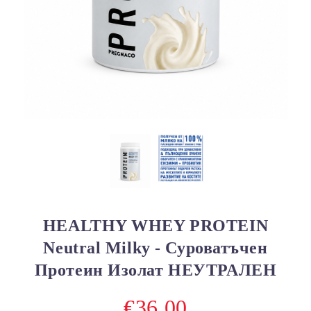
HEALTHY WHEY PROTEIN
Neutral Milky - Суроватъчен
Протеин Изолат НЕУТРАЛЕН
€36.00