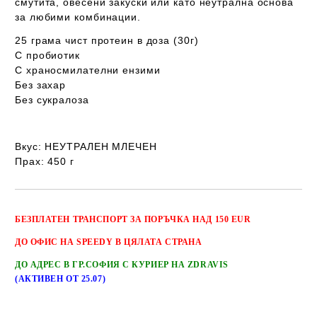
смутита, овесени закуски или като неутрална основа
за любими комбинации.
25 грама чист протеин в доза (30г)
С пробиотик
С храносмилателни ензими
Без захар
Без сукралоза
Вкус: НЕУТРАЛЕН МЛЕЧЕН
Прах: 450 г
Добави в желани
БЕЗПЛАТЕН
ТРАНСПОРТ
ЗА ПОРЪЧКА НАД 150 EUR
ДО ОФИС НА SPEEDY В ЦЯЛАТА СТРАНА
ДО АДРЕС В ГР.СОФИЯ С КУРИЕР НА ZDRAVIS
(АКТИВЕН ОТ 25.07)