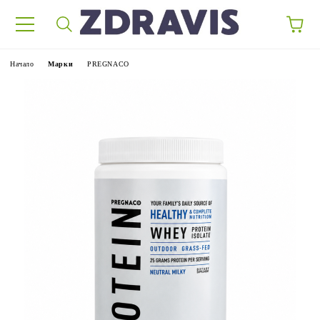
Начало
Марки
PREGNACO