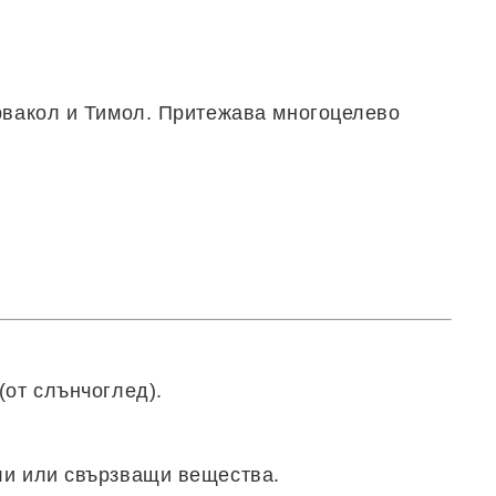
рвакол и Тимол. Притежава многоцелево
(от слънчоглед).
ли или свързващи вещества.