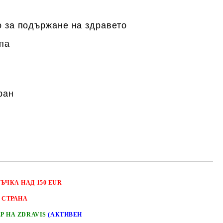
 за подържане на здравето
па
ран
РЪЧКА НАД 150 EUR
 СТРАНА
ЕР НА ZDRAVIS
(АКТИВЕН
Добави в желани