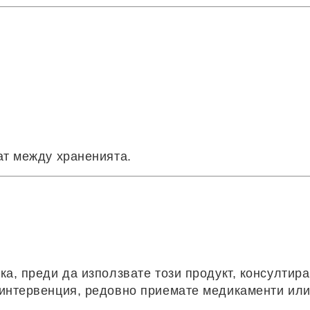
ат между храненията.
а, преди да използвате този продукт, консултира
 интервенция, редовно приемате медикаменти ил