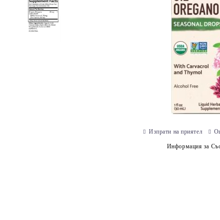
Изпрати на приятел
О
Информация за Съо