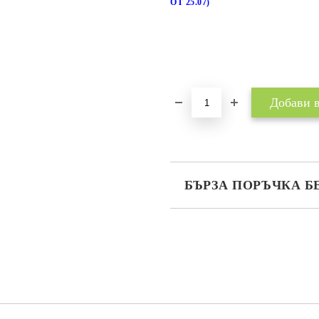
ОТ 25.07)
БЪРЗА ПОРЪЧКА Б
САМО ПОПЪЛНЕТЕ 2 ПОЛЕТА
Съгласен съм с
Политика
Ние ще се свържем с вас в рамки