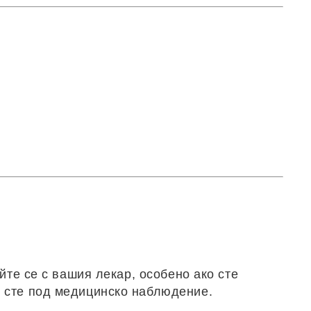
йте се с вашия лекар, особено ако сте
и сте под медицинско наблюдение.