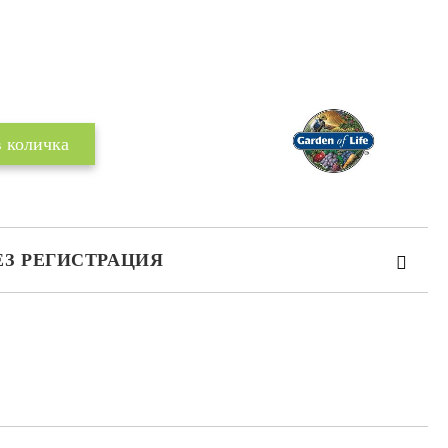
ЕЗ РЕГИСТРАЦИЯ
та за лични данни
те на работния ден.