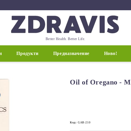
Better Health. Better Life.
и
Продукти
Предназначение
Ново!
Oil of Oregano - 
Код:
GAR-210