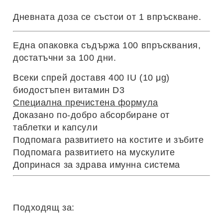
Дневната доза се състои от 1 впръскване.
Една опаковка съдържа 100 впръсквания,
достатъчни за 100 дни.
Всеки спрей доставя 400 IU (10 μg)
биодостъпен витамин D3
Специална пречистена формула
Доказано по-добро абсорбиране от
таблетки и капсули
Подпомага развитието на костите и зъбите
Подпомага развитието на мускулите
Допринася за здрава имунна система
Подходящ за: