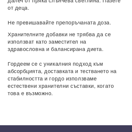
далеч от пряка слънчева светлина. Пазете
от деца.
Не превишавайте препоръчаната доза.
Хранителните добавки не трябва да се
използват като заместител на
здравословна и балансирана диета.
Гордеем се с уникалния подход към
абсорбцията, доставката и тестването на
стабилността и гордо използваме
естествени хранителни съставки, когато
това е възможно.