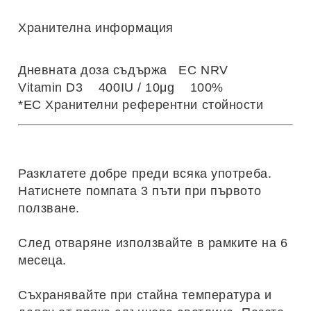
Хранителна информация
Дневната доза съдържа EC NRV
Vitamin D3 400IU / 10μg 100%
*EC Хранителни референтни стойности
Разклатете добре преди всяка употреба.
Натиснете помпата 3 пъти при първото
ползване.
След отваряне използвайте в рамките на 6
месеца.
Съхранявайте при стайна температура и