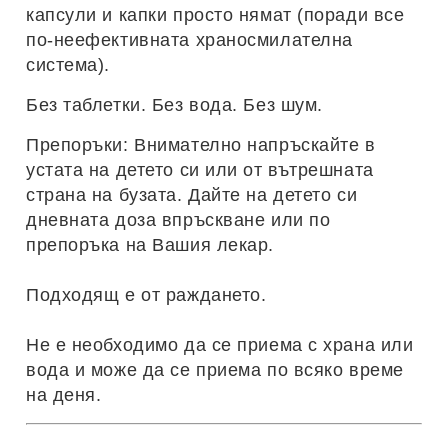
капсули и капки просто нямат (поради все
по-неефективната храносмилателна
система).
Без таблетки. Без вода. Без шум.
Препоръки: Внимателно напръскайте в
устата на детето си или от вътрешната
страна на бузата. Дайте на детето си
дневната доза впръскване или по
препоръка на Вашия лекар.
Подходящ е от раждането.
Не е необходимо да се приема с храна или
вода и може да се приема по всяко време
на деня.