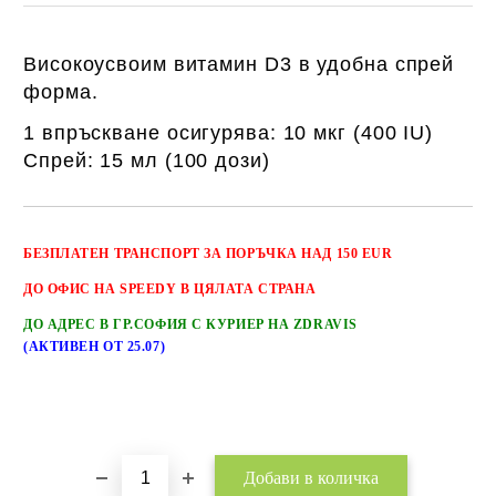
Високоусвоим витамин D3 в удобна спрей
форма.
1 впръскване осигурява: 10 мкг (400 IU)
Спрей: 15 мл (100 дози)
Добави в желани
БЕЗПЛАТЕН
ТРАНСПОРТ
ЗА ПОРЪЧКА НАД 150 EUR
ДО ОФИС НА SPEEDY В ЦЯЛАТА СТРАНА
ДО АДРЕС В ГР.СОФИЯ С КУРИЕР НА ZDRAVIS
(АКТИВЕН ОТ 25.07)