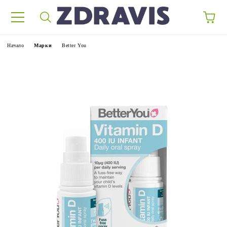
Начало
Марки
Better You