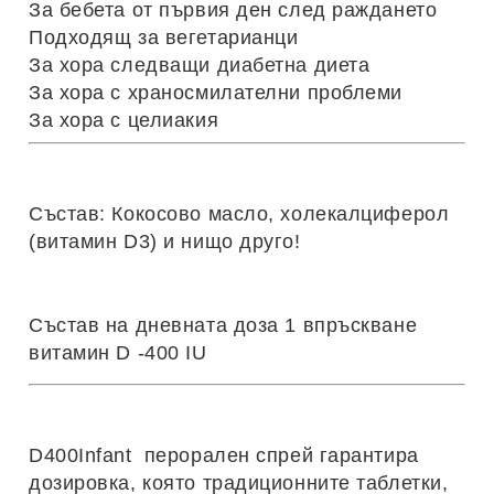
За бебета от първия ден след раждането
Подходящ за вегетарианци
За хора следващи диабетна диета
За хора с храносмилателни проблеми
За хора с целиакия
Състав:
Кокосово масло, холекалциферол
(витамин D3) и нищо друго!
Състав на дневната доза 1 впръскване
витамин D -400 IU
D400Infant перорален спрей гарантира
дозировка, която традиционните таблетки,