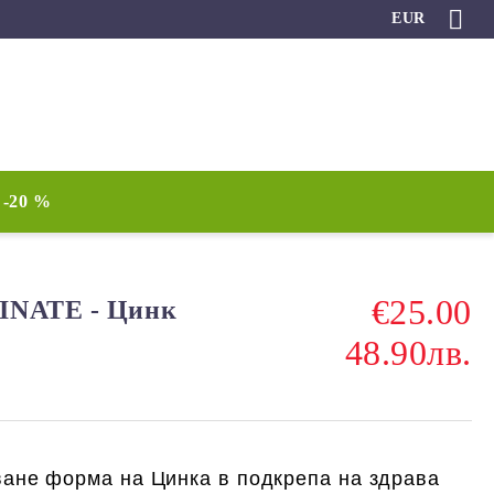
EUR
-20 %
€25.00
INATE - Цинк
48.90лв.
ване форма на Цинка в подкрепа на здрава