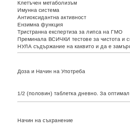
Клетъчен метаболизъм
Имунна система
Антиоксидантна активност
Ензимна функция
Тристранна експертиза за липса на ГМО
Преминала ВСИЧКИ тестове за чистота и 
НУЛА съдържание на каквито и да е замърси
Доза и Начин на Употреба
1/2 (половин) таблетка дневно. За оптимал
Начин на съхранение