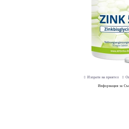
Изпрати на приятел
О
Информация за Съо