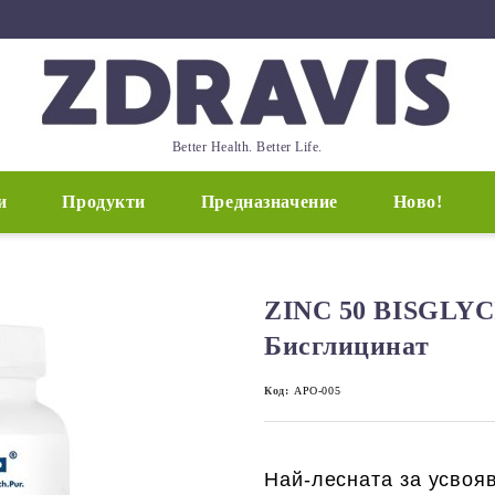
Better Health. Better Life.
и
Продукти
Предназначение
Ново!
ZINC 50 BISGLYC
Бисглицинат
Код:
APO-005
Най-лесната за усвоя