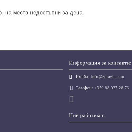
о, на места недостъпни за деца.
Информация за контакти:
Имейл:
info@zdravis.com
Телефон:
+359 88 937 28 76
Ние работим с