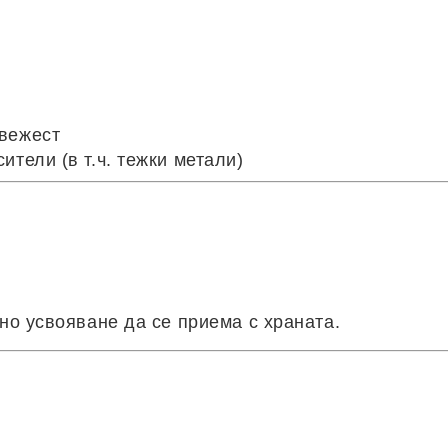
свежест
тели (в т.ч. тежки метали)
но усвояване да се приема с храната.