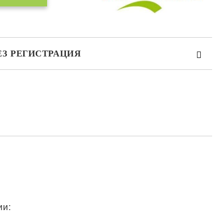
ЕЗ РЕГИСТРАЦИЯ
та за лични данни
те на работния ден.
ии: