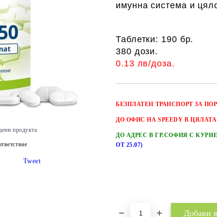
имунна система и цял
Таблетки: 190 бр.
380 дози.
0.13 лв/доза.
БЕЗПЛАТЕН
ТРАНСПОРТ
ЗА ПО
ДО ОФИС НА SPEEDY В ЦЯЛАТА
цени продукта
ДО АДРЕС В ГР.СОФИЯ С КУРИ
тветствие
ОТ 25.07)
Tweet