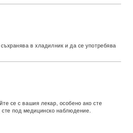
е съхранява в хладилник и да се употребява
йте се с вашия лекар, особено ако сте
и сте под медицинско наблюдение.