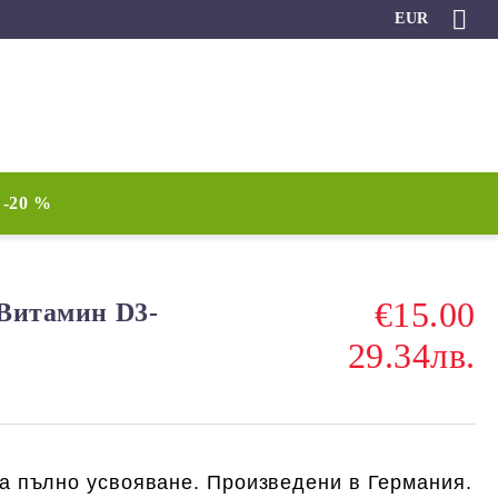
EUR
-20 %
€15.00
 Витамин D3-
29.34лв.
за пълно усвояване. Произведени в Германия.