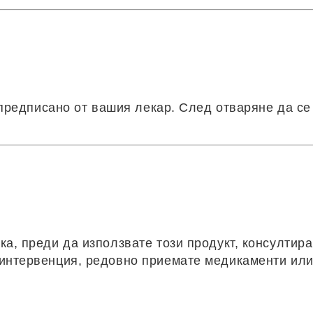
е предписано от вашия лекар. След отваряне да с
а, преди да използвате този продукт, консултира
 интервенция, редовно приемате медикаменти ил