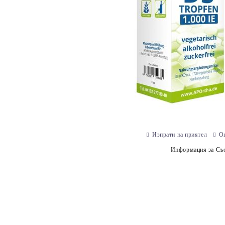
Изпрати на приятел
О
Информация за Съо