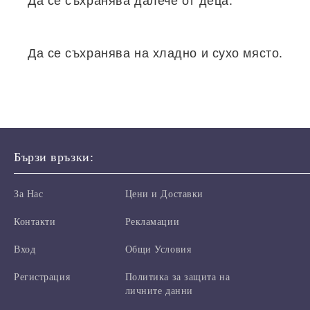
Да се съхранява далечe от деца.
Да се ​​съхранява на хладно и сухо място.
Бързи връзки:
За Нас
Цени и Доставки
Контакти
Рекламации
Вход
Общи Условия
Регистрация
Политика за защита на
личните данни