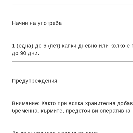
Начин на употреба
1 (една) до 5 (пет) капки дневно или колко 
до 90 дни.
Предупреждения
Внимание: Както при всяка хранителна добавк
бременна, кърмите, предстои ви оперативна