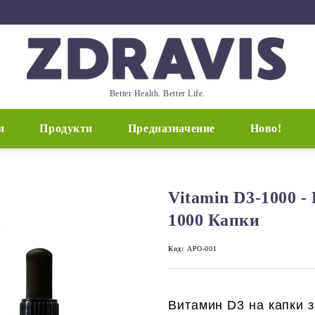
Better Health. Better Life.
и
Продукти
Предназначение
Ново!
Vitamin D3-1000 -
1000 Капки
Код:
APO-001
Витамин D3 на капки 