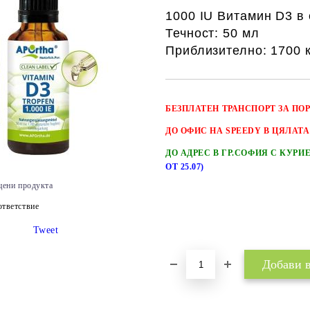
1000 IU Витамин D3 в 
Течност: 50 мл
Приблизително: 1700 
БЕЗПЛАТЕН
ТРАНСПОРТ
ЗА ПО
ДО ОФИС НА SPEEDY В ЦЯЛАТА
ДО АДРЕС В ГР.СОФИЯ С КУРИ
ОТ 25.07)
цени продукта
тветствие
Tweet