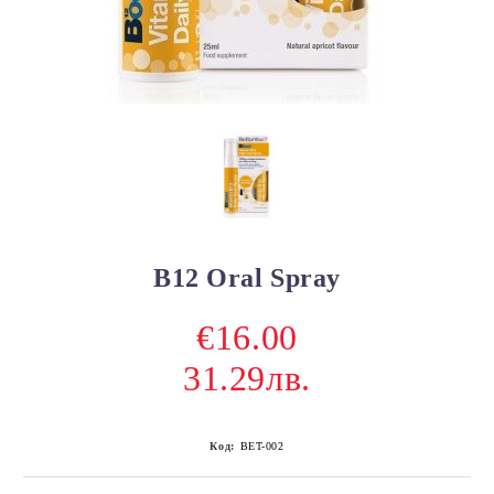
B12 Oral Spray
€16.00
31.29лв.
Код:
BET-002