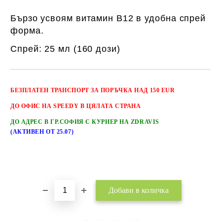
Бързо усвоям витамин В12 в удобна спрей
форма.
Спрей: 25 мл (160 дози)
Добави в желани
БЕЗПЛАТЕН
ТРАНСПОРТ
ЗА ПОРЪЧКА НАД 150 EUR
ДО ОФИС НА SPEEDY В ЦЯЛАТА СТРАНА
ДО АДРЕС В ГР.СОФИЯ С КУРИЕР НА ZDRAVIS
(АКТИВЕН ОТ 25.07)