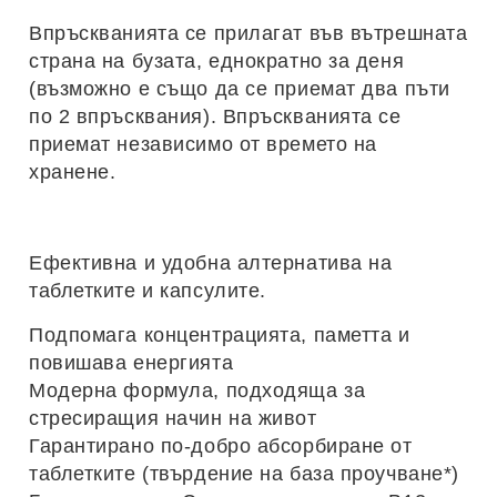
Впръскванията се прилагат във вътрешната
страна на бузата, еднократно за деня
(възможно е също да се приемат два пъти
по 2 впръсквания). Впръскванията се
приемат независимо от времето на
хранене.
Ефективна и удобна алтернатива на
таблетките и капсулите.
Подпомага концентрацията, паметта и
повишава енергията
Модерна формула, подходяща за
стресиращия начин на живот
Гарантирано по-добро абсорбиране от
таблетките (твърдение на база проучване*)