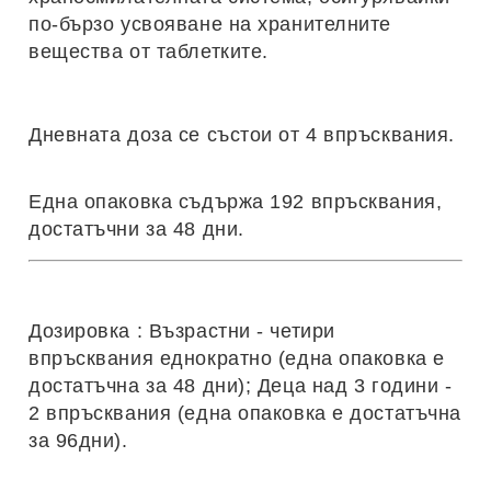
по-бързо усвояване на хранителните
вещества от таблетките.
Дневната доза се състои от 4 впръсквания.
Една опаковка съдържа 192 впръсквания,
достатъчни за 48 дни.
Дозировка
: Възрастни - четири
впръсквания еднократно (една опаковка е
достатъчна за 48 дни); Деца над 3 години -
2 впръсквания (една опаковка е достатъчна
за 96дни).