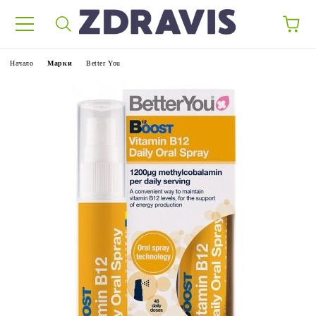
Начало
Марки
Better You