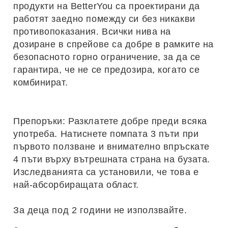
продукти на BetterYou са проектирани да
работят заедно помежду си без никакви
противопоказания. Всички нива на
дозиране в спрейове са добре в рамките на
безопасното горно ограничение, за да се
гарантира, че не се предозира, когато се
комбинират.
Препоръки: Разклатете добре преди всяка
употреба. Натиснете помпата 3 пъти при
първото ползване и внимателно впръскате
4 пъти върху вътрешната страна на бузата.
Изследванията са установили, че това е
най-абсорбиращата област.
За деца под 2 години не използвайте.