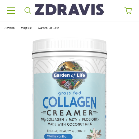
Начало
Марки
Garden Of Life