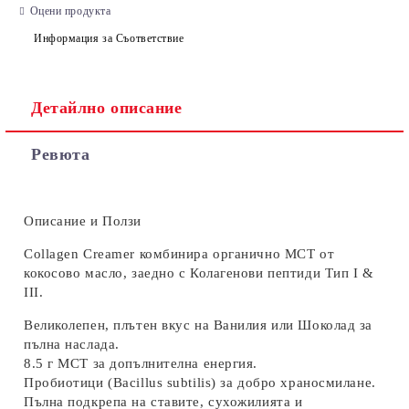
Оцени продукта
Информация за Съответствие
Детайлно описание
Ревюта
Описание и Ползи
Collagen Creamer комбинира органично MCT от
кокосово масло, заедно с Колагенови пептиди Тип I &
III.
Великолепен, плътен вкус на Ванилия или Шоколад за
пълна наслада.
8.5 г MCT за допълнителна енергия.
Пробиотици (Bacillus subtilis) за добро храносмилане.
Пълна подкрепа на ставите, сухожилията и