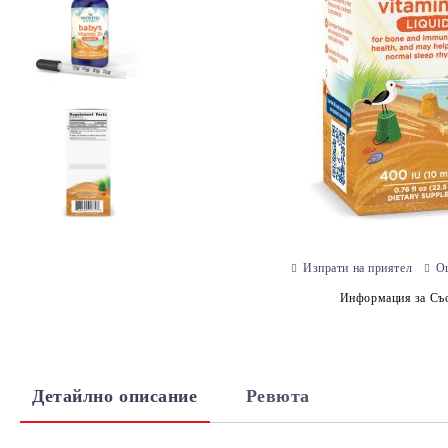
Изпрати на приятел
О
Информация за Съо
Детайлно описание
Ревюта