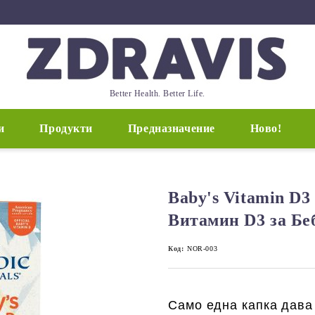
Better Health. Better Life.
и
Продукти
Предназначение
Ново!
Baby's Vitamin D3
Витамин D3 за Бе
Код:
NOR-003
Само една капка дава