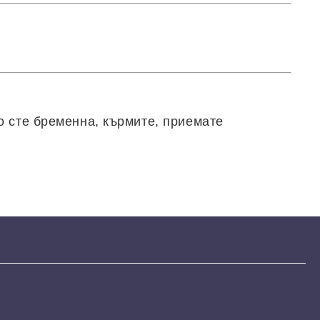
.
о сте бременна, кърмите, приемате